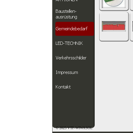
© 2025 VTF-WIWASOL