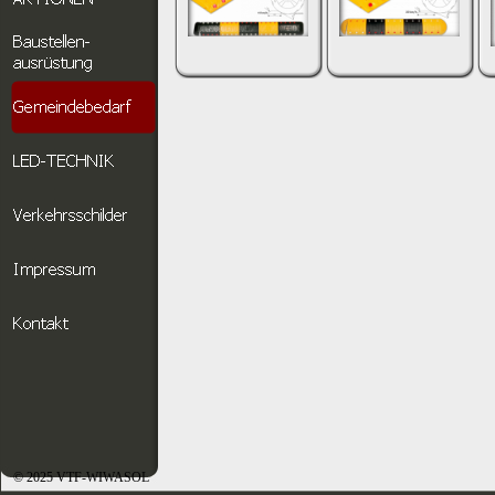
© 2025 VTF-WIWASOL