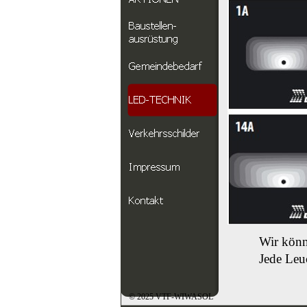
Wir könn
Jede Leuc
© 2025 VTF-WIWASOL