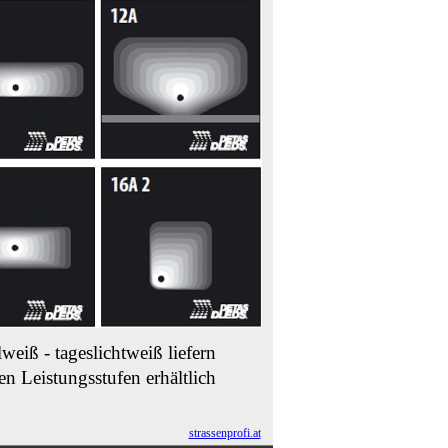
lweiß -
tageslichtweiß liefern
n Leistungsstufen erhältlich
strassenprofi.at