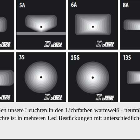
en unsere Leuchten in den Lichtfarben warmweiß -
neutra
hte ist in mehreren Led Bestückungen mit unterschiedliche