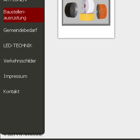
© 2025 VTF-WIWASOL