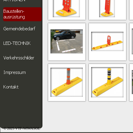
© 2025 VTF-WIWASOL